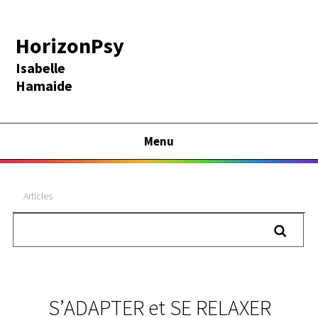
HorizonPsy
Isabelle
Hamaide
Menu
Articles
S’ADAPTER et SE RELAXER