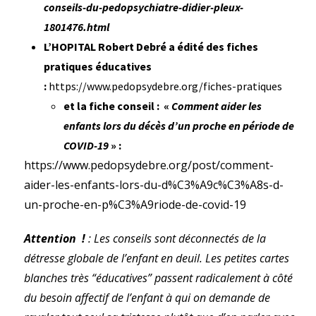
conseils-du-pedopsychiatre-didier-pleux-
1801476.html
L’HOPITAL Robert Debré a édité des fiches
pratiques éducatives
:
https://www.pedopsydebre.org/fiches-pratiques
et la fiche conseil : «
Comment aider les
enfants lors du décès d’un proche en période de
COVID-19
» :
https://www.pedopsydebre.org/post/comment-
aider-les-enfants-lors-du-d%C3%A9c%C3%A8s-d-
un-proche-en-p%C3%A9riode-de-covid-19
Attention !
: Les conseils sont déconnectés de la
détresse globale de l’enfant en deuil. Les petites cartes
blanches très “éducatives” passent radicalement à côté
du besoin affectif de l’enfant à qui on demande de