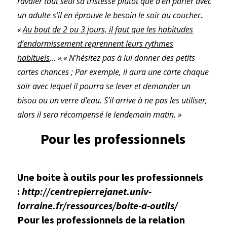
ravaler tout seul sa tristesse plutôt que d’en parler avec
un adulte s’il en éprouve le besoin le soir au coucher
..
«
Au bout de 2 ou 3 jours, il faut que les habitudes
d’endormissement reprennent leurs rythmes
habituels
… ».« N’hésitez pas à lui donner des petits
cartes chances ; Par exemple, il aura une carte chaque
soir avec lequel il pourra se lever et demander un
bisou ou un verre d’eau. S’il arrive à ne pas les utiliser,
alors il sera récompensé le lendemain matin. »
Pour les professionnels
Une boite à outils pour les professionnels
:
http://centrepierrejanet.univ-
lorraine.fr/ressources/boite-a-outils/
Pour les professionnels de la relation