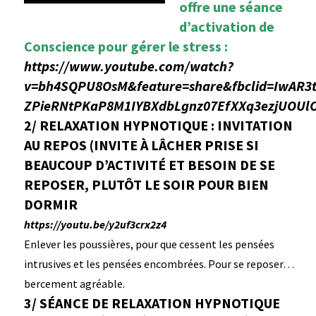
offre une séance
d’activation de
Conscience pour gérer le stress :
https://www.youtube.com/watch?
v=bh4SQPU8OsM&feature=share&fbclid=IwAR3
ZPieRNtPKaP8M1IYBXdbLgnz07EfXXq3ezjUOUl
2/ RELAXATION HYPNOTIQUE : INVITATION
AU REPOS (INVITE À LÂCHER PRISE SI
BEAUCOUP D’ACTIVITÉ ET BESOIN DE SE
REPOSER, PLUTÔT LE SOIR POUR BIEN
DORMIR
https://youtu.be/y2uf3crx2z4
Enlever les poussières, pour que cessent les pensées
intrusives et les pensées encombrées. Pour se reposer…
bercement agréable.
3/ SÉANCE DE RELAXATION HYPNOTIQUE