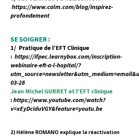
https://www.calm.com/blog/inspirez-
profondement
SE SOIGNER :
1/
Pratique de l’EFT Clinique
:
https://ifpec.learnybox.com/inscription-
webinaire-eft-a-l-hopital/?
utm_source=newsletter&utm_medium=email&u
03-28
Jean Michel GURRET et l’EFT clinique
:
https://www.youtube.com/watch?
v=xEyDciduVGY&feature=youtu.be
2) Hélène ROMANO explique la réactivation