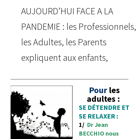
AUJOURD’HUI FACE A LA
PANDEMIE : les Professionnels,
les Adultes, les Parents
expliquent aux enfants,
28 mars 2020 -
PLUS D'ACTUALITES
Pour
les
adultes :
SE DÉTENDRE ET
SE RELAXER :
1/
Dr Jean
BECCHIO nous