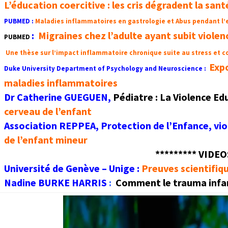
L’éducation coercitive : les cris dégradent la sant
PUBMED
:
Maladies inflammatoires en gastrologie et Abus pendant l
:
Migraines chez l’adulte ayant subit viole
PUBMED
Une thèse sur l’impact inflammatoire chronique suite au stress et 
Expo
Duke University Department of Psychology and Neuroscience :
maladies inflammatoires
Dr Catherine GUEGUEN,
Pédiatre : La Violence Edu
cerveau de l’enfant
Association REPPEA, Protection de l’Enfance, vi
de l’enfant mineur
********* VIDEO
Université de Genève – Unige :
Preuves scientifiq
Nadine BURKE HARRIS
:
Comment le trauma infant