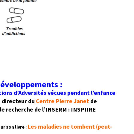
 développements :
tions d’Adversités vécues pendant l’enfance
,
directeur du
Centre Pierre Janet
de
de recherche de l’
INSERM :
INSPIIRE
Les maladies ne tombent (peut-
sur son livre :