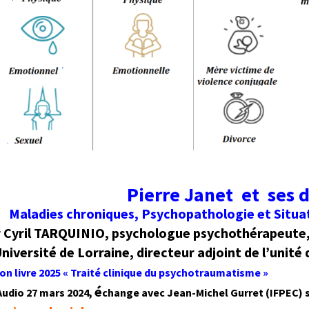
Pierre Janet et ses
Maladies chroniques, Psychopathologie et
Situa
 Cyril TARQUINIO,
psychologue psychothérapeute
Université de Lorraine, directeur adjoint de l’unité 
son livre 2025 « Traité clinique du psychotraumatisme »
é
Audio 27 mars 2024,
change
avec Jean-Michel Gurret (IFPEC)