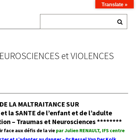
Translate »
, NEUROSCIENCES et VIOLENCES
DE LA MALTRAITANCE SUR
t la SANTE de l’enfant et de l’adulte
ion – Traumas et Neurosciences
********
r face aux défis de la vie
par Julien RENAULT, IFS centre
cter et s’adapter au danger – Dr Bessel Van Der Kolk