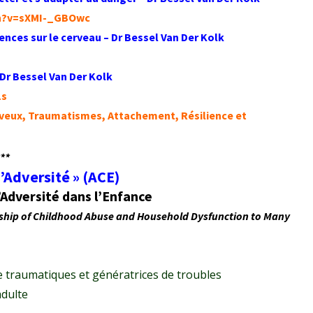
ch?v=sXMI-_GBOwc
ences sur le cerveau
– Dr Bessel Van Der Kolk
 Dr
Bessel Van Der Kolk
1s
eux, Traumatismes, Attachement, Résilience et
***
’Adversité » (ACE)
Adversité dans l’Enfance
ship of Childhood Abuse and Household Dysfunction to Many
 traumatiques et génératrices de troubles
adulte