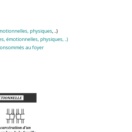
émotionnelles, physiques
, ..)
, émotionnelles, physiques, ..)
) consommés au foyer