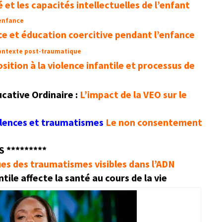
é et les capacités intellectuelles de l’enfant
’enfance
nce et éducation coercitive pendant l’enfance
contexte post-traumatique
sition à la violence infantile et processus de
cative Ordinaire :
L’impact de la VEO sur le
olences et traumatismes
Le non consentement
S *********
ues des traumatismes visibles dans l’ADN
ile affecte la santé au cours de la vie