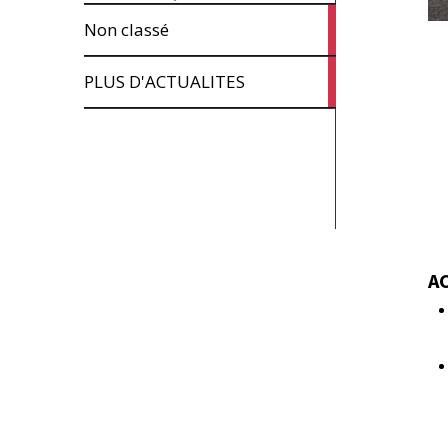
1
Non classé
article
5
PLUS D'ACTUALITES
articles
A