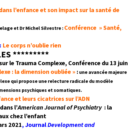
dans l’enfance et son impact sur la santé de
Conférence » Santé,
elage et Dr Michel Silvestre :
:
Le corps n’oublie rien
LES *********
sur le Trauma Complexe, Conférence du 13 juin
xe : la dimension oubliée »
:
une avancée majeure
lexe qui propose une relecture radicale du modèle
 dimensions psychiques et somatiques.
ance et leurs cicatrices sur l’ADN
dans l’
American Journal of Psychiatry
:
la
aux chez l’enfant
ars 2021
, Journal
Development and