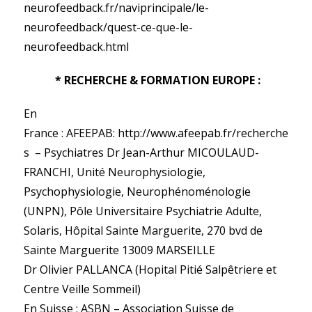
neurofeedback.fr/naviprincipale/le-
neurofeedback/quest-ce-que-le-
neurofeedback.html
* RECHERCHE & FORMATION EUROPE :
En
France : AFEEPAB: http://www.afeepab.fr/recherche
s – Psychiatres Dr Jean-Arthur MICOULAUD-
FRANCHI, Unité Neurophysiologie,
Psychophysiologie, Neurophénoménologie
(UNPN), Pôle Universitaire Psychiatrie Adulte,
Solaris, Hôpital Sainte Marguerite, 270 bvd de
Sainte Marguerite 13009 MARSEILLE
Dr Olivier PALLANCA (Hopital Pitié Salpêtriere et
Centre Veille Sommeil)
En Suisse : ASBN – Association Suisse de