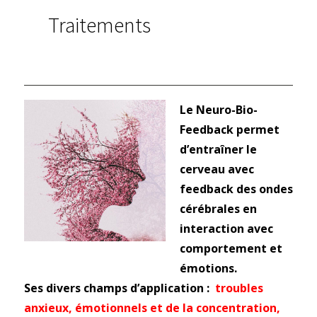
Traitements
1 novembre 2018 -
LA COHERENCE CARDIAQUE et LES THERAPIES
PSYCHOCORPORELLES
Le Neuro-Bio-
Feedback permet
d’entraîner le
cerveau avec
feedback des ondes
cérébrales en
interaction avec
comportement et
émotions.
Ses divers champs d’application :
troubles
anxieux, émotionnels et de la concentration,