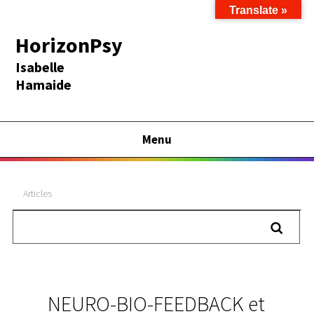
Translate »
HorizonPsy
Isabelle
Hamaide
Menu
Articles
NEURO-BIO-FEEDBACK et