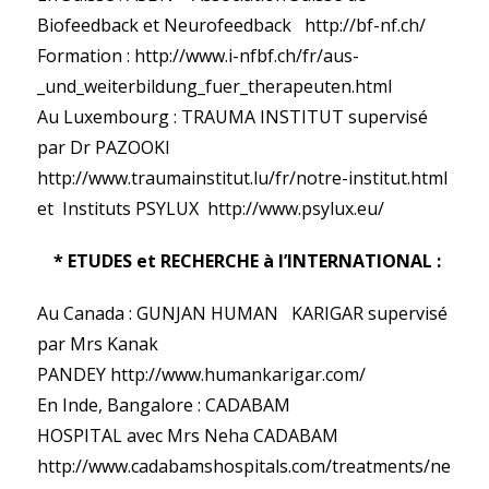
Biofeedback et Neurofeedback http://bf-nf.ch/
Formation : http://www.i-nfbf.ch/fr/aus-
_und_weiterbildung_fuer_therapeuten.html
Au Luxembourg : TRAUMA INSTITUT supervisé
par Dr PAZOOKI
http://www.traumainstitut.lu/fr/notre-institut.html
et Instituts PSYLUX http://www.psylux.eu/
* ETUDES et RECHERCHE à l’INTERNATIONAL :
Au Canada : GUNJAN HUMAN KARIGAR supervisé
par Mrs Kanak
PANDEY http://www.humankarigar.com/
En Inde, Bangalore : CADABAM
HOSPITAL avec Mrs Neha CADABAM
http://www.cadabamshospitals.com/treatments/ne