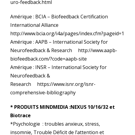
uro-feedback.html
Amérique : BCIA – Biofeedback Certification
International Alliance
http://www.bcia.org/i4a/pages/index.cfm?pageid=1
Amérique : AAPB – International Society for
Neurofeedback & Research http://www.aapb-
biofeedback.com/?code=aapb-site
Amérique : INSR – International Society for
Neurofeedback &
Research https://www.isnr.org/isnr-
comprehensive-bibliography
* PRODUITS MINDMEDIA :NEXUS 10/16/32 et
Biotrace
*Psychologie : troubles anxieux, stress,
insomnie, Trouble Déficit de l’attention et