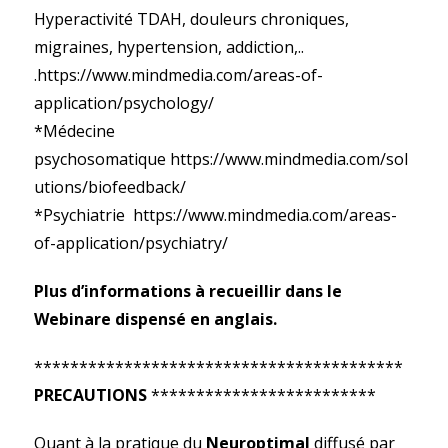
Hyperactivité TDAH, douleurs chroniques,
migraines, hypertension, addiction,..
.https://www.mindmedia.com/areas-of-
application/psychology/
*Médecine
psychosomatique https://www.mindmedia.com/sol
utions/biofeedback/
*Psychiatrie https://www.mindmedia.com/areas-
of-application/psychiatry/
Plus d’informations à recueillir dans le
Webinare dispensé en anglais.
*****************************************
PRECAUTIONS
*************************
Quant à la pratique du
Neuroptimal
diffusé par