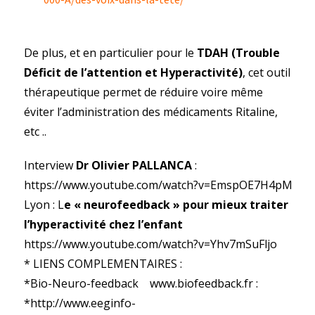
De plus, et en particulier pour le
TDAH (Trouble
Déficit de l’attention et Hyperactivité)
, cet outil
thérapeutique permet de réduire voire même
éviter l’administration des médicaments Ritaline,
etc ..
Interview
Dr Olivier PALLANCA
:
https://www.youtube.com/watch?v=EmspOE7H4pM
Lyon : L
e « neurofeedback » pour mieux traiter
l’hyperactivité chez l’enfant
https://www.youtube.com/watch?v=Yhv7mSuFljo
* LIENS COMPLEMENTAIRES :
*Bio-Neuro-feedback www.biofeedback.fr :
*http://www.eeginfo-