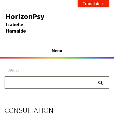
Translate »
HorizonPsy
Isabelle
Hamaide
Menu
Articles
CONSULTATION