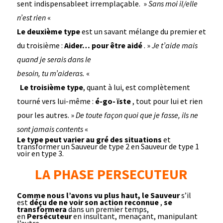
sent indispensableet irremplaçable. »
Sans moi il/elle
n’est rien
«
Le deuxième type
est un savant mélange du premier et
du troisième :
Aider… pour être aidé
. »
Je t’aide mais
quand je serais dans le
besoin, tu m’aideras.
«
Le troisième type
, quant à lui, est complètement
tourné vers lui-même :
é-go- ïste
, tout pour lui et rien
pour les autres. »
De toute façon quoi que je fasse, ils ne
sont jamais contents
«
Le type peut varier au gré des situations
et
transformer un Sauveur de type 2 en Sauveur de type 1
voir en type 3.
LA PHASE PERSECUTEUR
Comme nous l’avons vu plus haut, le Sauveur
s’il
est
déçu de ne voir son action reconnue
,
se
transformera
dans un premier temps,
en
Persécuteur
en insultant, menaçant, manipulant