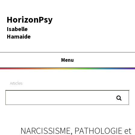
HorizonPsy
Isabelle
Hamaide
Menu
Articles
NARCISSISME, PATHOLOGIE et