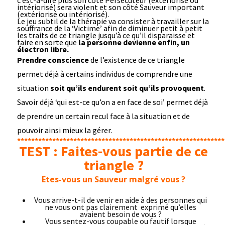
c’est-à-dire plus son côté Persécuteur (extériorisé ou
intériorisé) sera violent et son côté Sauveur important
(extériorisé ou intériorisé).
Le jeu subtil de la thérapie va consister à travailler sur la
souffrance de la ‘Victime’ afin de diminuer petit à petit
les traits de ce triangle jusqu’à ce qu’il disparaisse et
faire en sorte que
la personne devienne enfin, un
électron libre.
Prendre conscience
de l’existence de ce triangle
permet déjà à certains individus de comprendre une
situation
soit qu’ils endurent soit qu’ils provoquent
.
Savoir déjà ‘qui est-ce qu’on a en face de soi’ permet déjà
de prendre un certain recul face à la situation et de
pouvoir ainsi mieux la gérer.
***********************************************************
TEST : Faites-vous partie de ce
triangle ?
Etes-vous un Sauveur malgré vous ?
Vous arrive-t-il de venir en aide à des personnes qui
ne vous ont pas clairement exprimé qu’elles
avaient besoin de vous ?
Vous sentez-vous coupable ou fautif lorsque