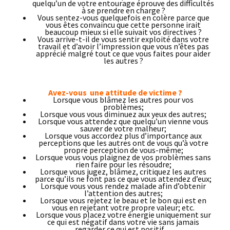
quelqu’un de votre entourage éprouve des difficultés
à se prendre en charge ?
Vous sentez-vous quelquefois en colère parce que
vous êtes convaincu que cette personne irait
beaucoup mieux si elle suivait vos directives ?
Vous arrive-t-il de vous sentir exploité dans votre
travail et d’avoir l’impression que vous n’êtes pas
apprécié malgré tout ce que vous faites pour aider
les autres ?
Avez-vous une attitude de victime ?
Lorsque vous blâmez les autres pour vos
problèmes;
Lorsque vous vous diminuez aux yeux des autres;
Lorsque vous attendez que quelqu’un vienne vous
sauver de votre malheur;
Lorsque vous accordez plus d’importance aux
perceptions que les autres ont de vous qu’à votre
propre perception de vous-même;
Lorsque vous vous plaignez de vos problèmes sans
rien faire pour les résoudre;
Lorsque vous jugez, blâmez, critiquez les autres
parce qu’ils ne font pas ce que vous attendez d’eux;
Lorsque vous vous rendez malade afin d’obtenir
l’attention des autres;
Lorsque vous rejetez le beau et le bon qui est en
vous en rejetant votre propre valeur; etc.
Lorsque vous placez votre énergie uniquement sur
ce qui est négatif dans votre vie sans jamais
regarder ce qui est positif…